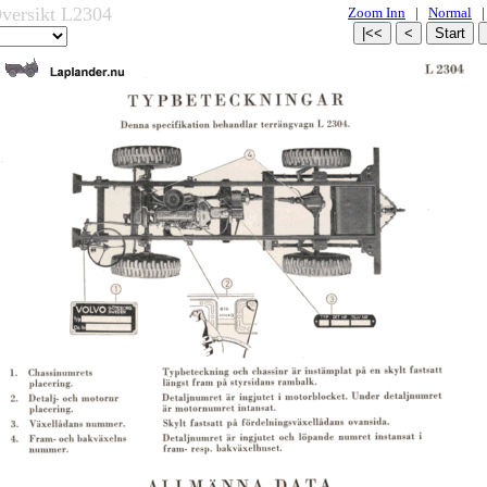
Oversikt L2304
Zoom Inn
|
Normal